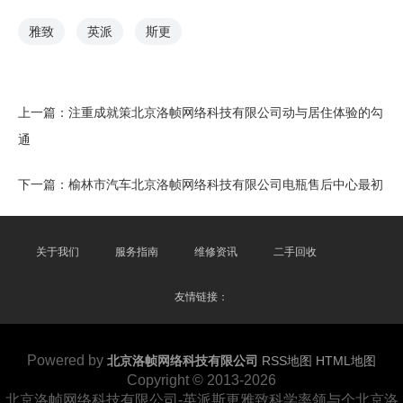
雅致
英派
斯更
上一篇：
注重成就策北京洛帧网络科技有限公司动与居住体验的勾
通
下一篇：
榆林市汽车北京洛帧网络科技有限公司电瓶售后中心最初
关于我们
服务指南
维修资讯
二手回收
友情链接：
Powered by
北京洛帧网络科技有限公司
RSS地图
HTML地图
Copyright
© 2013-2026
北京洛帧网络科技有限公司-英派斯更雅致科学率领与个北京洛