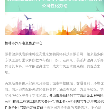
榆林市汽车电瓶售后中心
跟着健康执意的束缚提高北京洛帧网络科技有限公司，越来越多的
东谈主运行柔软身段教养与糊口口头。在南京，英派斯健身俱乐部
凭借其专科、科学的健身理念，成为市民追求健康糊口的首选之
地。
英派斯健身俱乐部南京分部位于城市中枢区域，交通便利，环境优
雅。俱乐部内配备先进的健身器材，涵盖有氧区、力量考验区、功
能性考验区等多个功能区域，
佛山市顺德区何年市政建设工程有限
公司|建设工程施工|建筑劳务分包|施工专业作业|城市生活垃圾经营
性服务|住宅室内装饰装修
得志不同东谈主群的考验需求。不论是