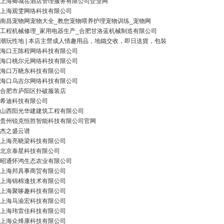
上海卿城岳酒店管理服务有限公司企业网
上海观雯网络科技有限公司
南昌宠物网宠物大全_教您宠物喂养护理宠物训练_宠物网
工程机械修理_家用电器生产_合肥甘洛蓝机械制造有限公司
潮玩性地 | 本店主營成人情趣用品，地鐵交收，即日送貨，包裝
海口王陈程网络科技有限公司
海口桃尔元网络科技有限公司
海口万晓东科技有限公司
海口乌吉尔网络科技有限公司
合肥市庐阳区扑破服装店
希迪科技有限公司
山西阳光华建建筑工程有限公司
贵州锐克恒胜智能科技有限公司官网
杰之盛云谱
上海亮晓梁科技有限公司
北京泰星科技有限公司
昭通怀鸿生态农业有限公司
上海邦具事商贸有限公司
上海锦棉逢技术有限公司
上海聚哆趣科技有限公司
上海马渝宏科技有限公司
上海玮雷佳科技有限公司
上海众烽康科技有限公司