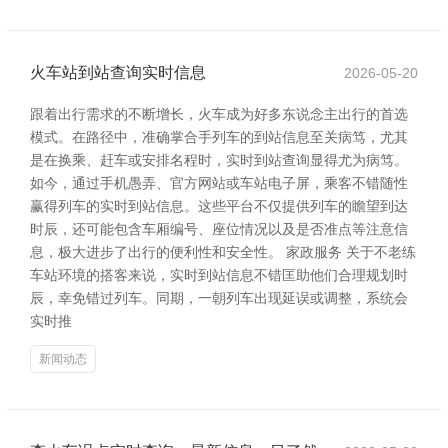
火车站到站查询实时信息
2026-05-20
跟着出行需求的不断增长，火车成为好多东说念主出行的首选
模式。在路径中，准确掌合手列车的到站信息至关病笃，尤其
是在换乘、赶车或安排名程时，实时到站查询显得尤为病笃。
如今，通过手机愚弄、官方网站或车站电子屏，乘客不错随性
赢得列车的实时到站信息。这些平台不仅提供列车的瞻望到达
时辰，还可能包含车厢编号、座位情况以及是否准点等注意信
息，极大进步了出行的便利性和安全性。 家政服务 关于不老练
车站环境的搭客来说，实时到站信息不错匡助他们合理规划时
辰，幸免错过列车。同期，一朝列车出现延误或调整，系统会
实时推
新闻动态