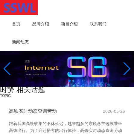
首页
品牌介绍
项目介绍
联系我们
新闻动态
时势 相关话题
TOPIC
高铁实时动态查询劳动
2026-05-26
跟着我国高铁收集的不休延迟，越来越多的东说念主选拔乘坐
高铁出行。为了升迁搭客的出行体验，高铁实时动态查询劳动