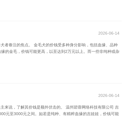
2026-06-14
犬者眷注的焦点。 金毛犬的价钱受多种身分影响，包括血缘、品种
良血缘的金毛，价钱可能更高，以至达到2万元以上。而一些非纯种或杂
2026-06-14
主来说，了解其价钱是额外伏击的。 温州碧蓉网络科技有限公司 吉
0元至3000元之间。如若是纯种、有精粹血缘的吉娃娃，价钱可能