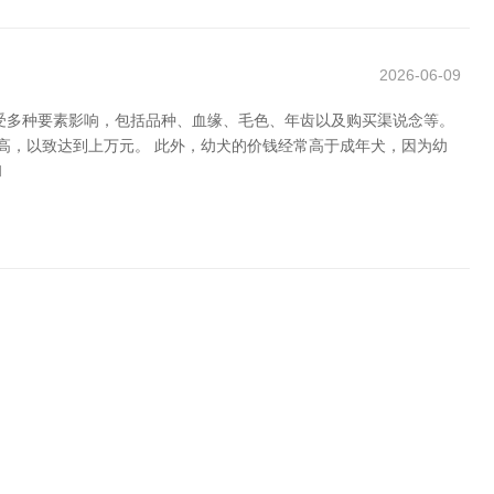
2026-06-09
受多种要素影响，包括品种、血缘、毛色、年齿以及购买渠说念等。
更高，以致达到上万元。 此外，幼犬的价钱经常高于成年犬，因为幼
和