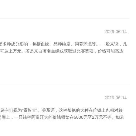
2026-06-14
受多种成分影响，包括血缘、品种纯度、饲养环境等。 一般来说，凡
甚而可达上万元。若是来自著名血缘或获取过比赛奖项，价钱可能高达
2026-06-14
谈主们视为“贵族犬”。关系词，这种灿艳的犬种在价钱上也相对较
阛阓上，一只纯种阿富汗犬的价钱频繁在5000元至2万元不等。如若