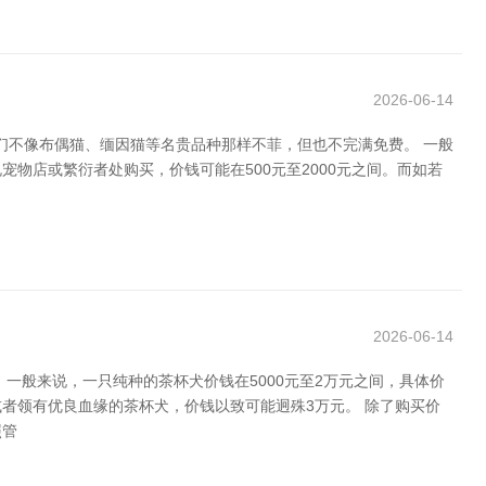
2026-06-14
们不像布偶猫、缅因猫等名贵品种那样不菲，但也不完满免费。 一般
物店或繁衍者处购买，价钱可能在500元至2000元之间。而如若
2026-06-14
一般来说，一只纯种的茶杯犬价钱在5000元至2万元之间，具体价
者领有优良血缘的茶杯犬，价钱以致可能迥殊3万元。 除了购买价
照管