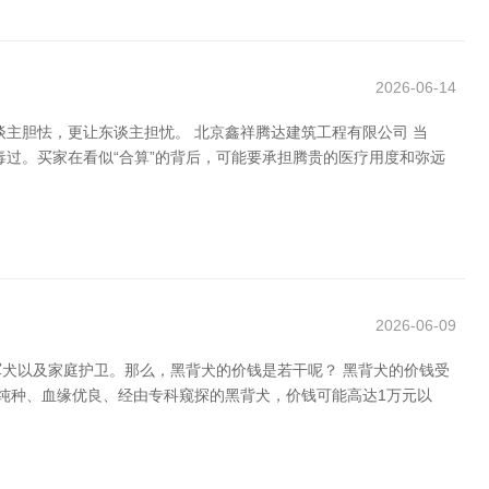
2026-06-14
主胆怯，更让东谈主担忧。 北京鑫祥腾达建筑工程有限公司 当
毒过。买家在看似“合算”的背后，可能要承担腾贵的医疗用度和弥远
2026-06-09
犬以及家庭护卫。那么，黑背犬的价钱是若干呢？ 黑背犬的价钱受
是纯种、血缘优良、经由专科窥探的黑背犬，价钱可能高达1万元以