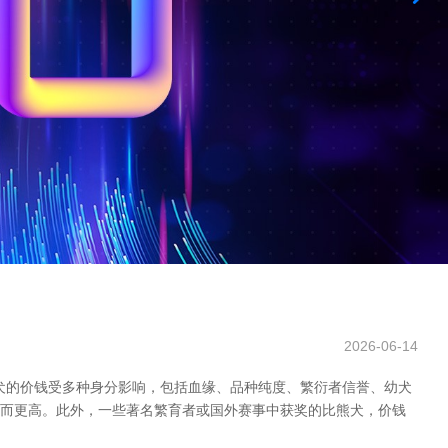
2026-06-14
犬的价钱受多种身分影响，包括血缘、品种纯度、繁衍者信誉、幼犬
元甚而更高。此外，一些著名繁育者或国外赛事中获奖的比熊犬，价钱