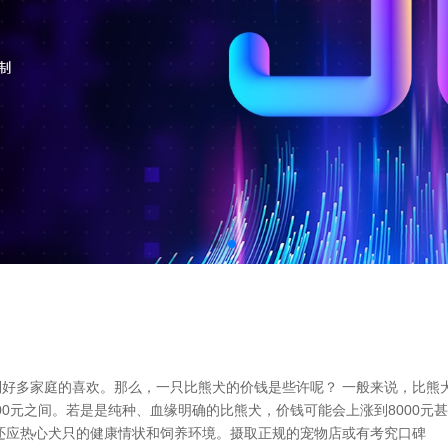
好多家庭的喜欢。那么，一只比熊犬的价钱是些许呢？ 一般来说，比熊
000元之间。若是是纯种、血缘明确的比熊犬，价钱可能会上涨到8000
还应热心犬只的健康情状和饲养环境。摄取正规的宠物店或有考究口碑