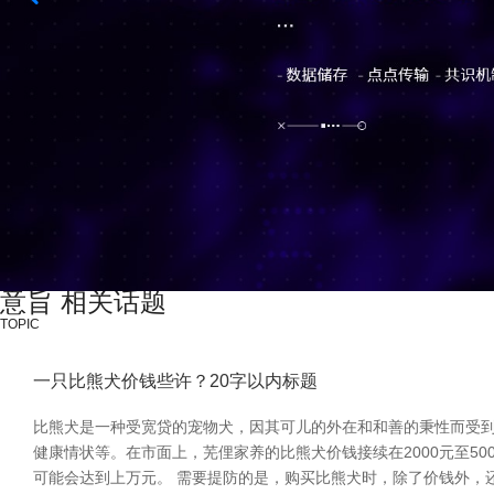
意旨 相关话题
TOPIC
一只比熊犬价钱些许？20字以内标题
比熊犬是一种受宽贷的宠物犬，因其可儿的外在和和善的秉性而受到
健康情状等。在市面上，芜俚家养的比熊犬价钱接续在2000元至5
可能会达到上万元。 需要提防的是，购买比熊犬时，除了价钱外，