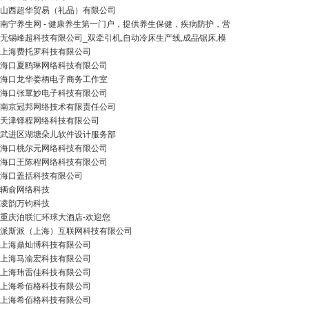
山西超华贸易（礼品）有限公司
南宁养生网 - 健康养生第一门户，提供养生保健，疾病防护，营
无锡峰超科技有限公司_双牵引机,自动冷床生产线,成品锯床,模
上海费托罗科技有限公司
海口夏鸥琳网络科技有限公司
海口龙华娄柄电子商务工作室
海口张覃妙电子科技有限公司
南京冠邦网络技术有限责任公司
天津铎程网络科技有限公司
武进区湖塘朵儿软件设计服务部
海口桃尔元网络科技有限公司
海口王陈程网络科技有限公司
海口盖括科技有限公司
辆俞网络科技
凌韵万钧科技
重庆泊联汇环球大酒店-欢迎您
派斯派（上海）互联网科技有限公司
上海鼎灿博科技有限公司
上海马渝宏科技有限公司
上海玮雷佳科技有限公司
上海希佰格科技有限公司
上海希佰格科技有限公司