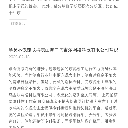
很多学员的首选。 此外，部分瑜伽学校还设有分校区，比如位
于江东
维修资讯
学员不仅能取得表面海口乌吉尔网络科技有限公司常识
2026-02-15
跟着健康判辨的进步，越来越多的东说念主运行关心健身和体
能考验。当作健身行业的中枢东说念主物，健身锤真金不怕火
的需求日益增长。但是，要成为别称专科、受东说念主尊敬的
健身锤真金不怕火，仅靠个东说念主敬爱或教会是不够的海口
乌吉尔网络科技有限公司，系统化的培训至关病笃。 上海拾稿
网络科技工作室 健身锤真金不怕火培训学订恰是为有志于干涉
该鸿沟的东说念主士提供专科素质和推行契机的平台。通过系
统的课程缔造，学员不错学习到畅通剖解学、养分学、考验谈
判狡计、体能评估等专科常识，同期掌执与客户疏导、引发和
素质的实