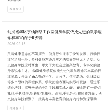
维修资讯
动岚裕华区亨柚网络工作室健身学院依托先进的教学理
念和丰富的行业资源
2026-02-15
跟着健康意志的不竭擢升，健身行业迎来了快速发展。行动行
业的迫切一环，专科健身东说念主才的培养显得尤为迫切。动
岚健身学院应时而生，尽力于为社会运输高教育、专科化的健
身东说念主才。 动岚健身学院依托先进的教学理念和丰富的行
业资源，开设了涵盖畅通科学、养分学、体能磨练、健身缓助
等多个限制的课程体系。学院把稳表面与实际相联接，通过系
统化培训，擢升学员的专科手段和实战才能。 9钟表;广告促销
礼品;手机挂件;钥匙配饰;相框、画框;手机外壳 在师资方面，动
岚健身学院积聚了一批具有丰富教育的健身内行和资深缓助
维修资讯