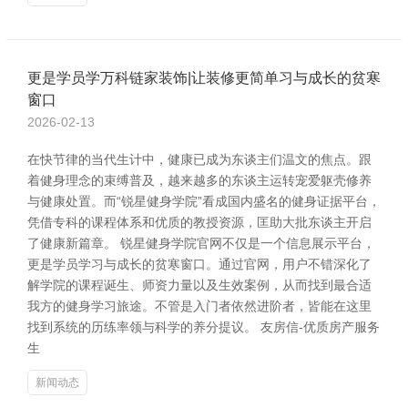
更是学员学万科链家装饰|让装修更简单习与成长的贫寒
窗口
2026-02-13
在快节律的当代生计中，健康已成为东谈主们温文的焦点。跟
着健身理念的束缚普及，越来越多的东谈主运转宠爱躯壳修养
与健康处置。而“锐星健身学院”看成国内盛名的健身证据平台，
凭借专科的课程体系和优质的教授资源，匡助大批东谈主开启
了健康新篇章。 锐星健身学院官网不仅是一个信息展示平台，
更是学员学习与成长的贫寒窗口。通过官网，用户不错深化了
解学院的课程诞生、师资力量以及生效案例，从而找到最合适
我方的健身学习旅途。不管是入门者依然进阶者，皆能在这里
找到系统的历练率领与科学的养分提议。 友房信-优质房产服务
生
新闻动态