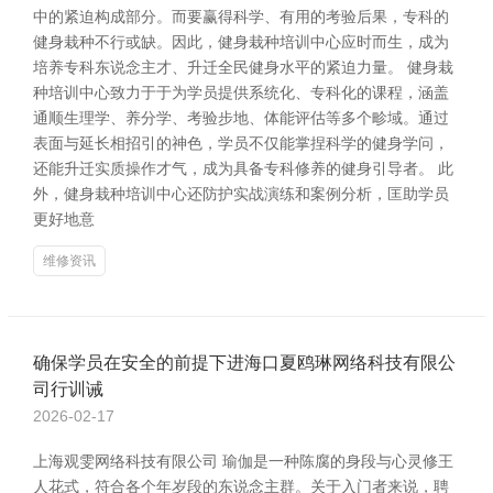
中的紧迫构成部分。而要赢得科学、有用的考验后果，专科的
健身栽种不行或缺。因此，健身栽种培训中心应时而生，成为
培养专科东说念主才、升迁全民健身水平的紧迫力量。 健身栽
种培训中心致力于于为学员提供系统化、专科化的课程，涵盖
通顺生理学、养分学、考验步地、体能评估等多个畛域。通过
表面与延长相招引的神色，学员不仅能掌捏科学的健身学问，
还能升迁实质操作才气，成为具备专科修养的健身引导者。 此
外，健身栽种培训中心还防护实战演练和案例分析，匡助学员
更好地意
维修资讯
确保学员在安全的前提下进海口夏鸥琳网络科技有限公
司行训诫
2026-02-17
上海观雯网络科技有限公司 瑜伽是一种陈腐的身段与心灵修王
人花式，符合各个年岁段的东说念主群。关于入门者来说，聘